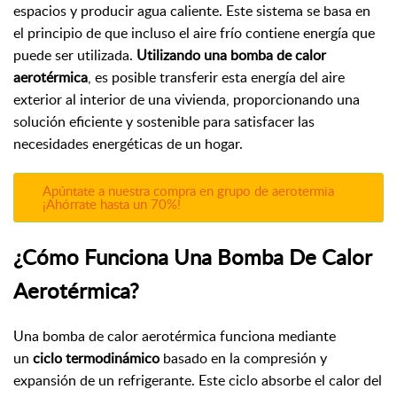
espacios y producir agua caliente. Este sistema se basa en
el principio de que incluso el aire frío contiene energía que
puede ser utilizada.
Utilizando una bomba de calor
aerotérmica
, es posible transferir esta energía del aire
exterior al interior de una vivienda, proporcionando una
solución eficiente y sostenible para satisfacer las
necesidades energéticas de un hogar.
Apúntate a nuestra compra en grupo de aerotermia
¡Ahórrate hasta un 70%!
¿Cómo Funciona Una Bomba De Calor
Aerotérmica?
Una bomba de calor aerotérmica funciona mediante
un
ciclo termodinámico
basado en la compresión y
expansión de un refrigerante. Este ciclo absorbe el calor del