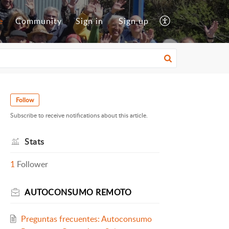
e
Community
Sign in
Sign up
Follow
Subscribe to receive notifications about this article.
Stats
1
Follower
AUTOCONSUMO REMOTO
Preguntas frecuentes: Autoconsumo