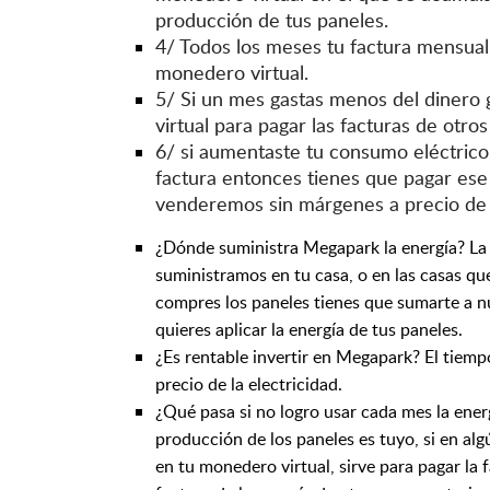
producción de tus paneles.
4/ Todos los meses tu factura mensual 
monedero virtual.
5/ Si un mes gastas menos del dinero
virtual para pagar las facturas de otr
6/ si aumentaste tu consumo eléctrico
factura entonces tienes que pagar ese d
venderemos sin márgenes a precio de 
¿Dónde suministra Megapark la energía? La 
suministramos en tu casa, o en las casas q
compres los paneles tienes que sumarte a n
quieres aplicar la energía de tus paneles.
¿Es rentable invertir en Megapark?
El tiemp
precio de la electricidad.
¿Qué pasa si no logro usar cada mes la ener
producción de los paneles es tuyo, si en a
en tu monedero virtual, sirve para pagar la f