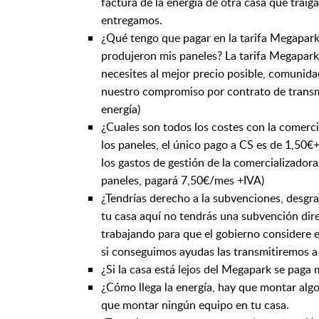
factura de la energía de otra casa que traiga
entregamos.
¿Qué tengo que pagar en la tarifa Megapark 
produjeron mis paneles? La tarifa Megapark i
necesites al mejor precio posible, comunida
nuestro compromiso por contrato de transmit
energía)
¿Cuales son todos los costes con la comerc
los paneles, el único pago a CS es de 1,50
los gastos de gestión de la comercializador
paneles, pagará 7,50€/mes +IVA)
¿Tendrías derecho a la subvenciones, desgrav
tu casa aquí no tendrás una subvención di
trabajando para que el gobierno consider
si conseguimos ayudas las transmitiremos 
¿Si la casa está lejos del Megapark se paga m
¿Cómo llega la energía, hay que montar algo 
que montar ningún equipo en tu casa.