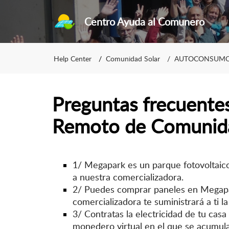
Centro Ayuda al Comunero
Help Center
Comunidad Solar
AUTOCONSUMO
Preguntas frecuent
Remoto de Comunida
1/ Megapark es un parque fotovoltaico
a nuestra comercializadora.
2/ Puedes comprar paneles en Megapar
comercializadora te suministrará a ti l
3/ Contratas la electricidad de tu cas
monedero virtual en el que se acumula