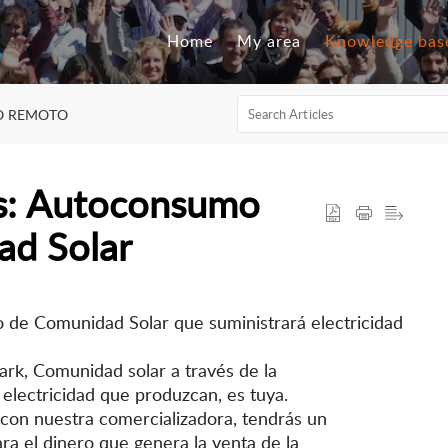
Home
My area
Knowledge bas
 REMOTO
es: Autoconsumo
d Solar
 de Comunidad Solar que suministrará electricidad
k, Comunidad solar a través de la
a electricidad que produzcan, es tuya.
a con nuestra comercializadora, tendrás un
ra el dinero que genera la venta de la