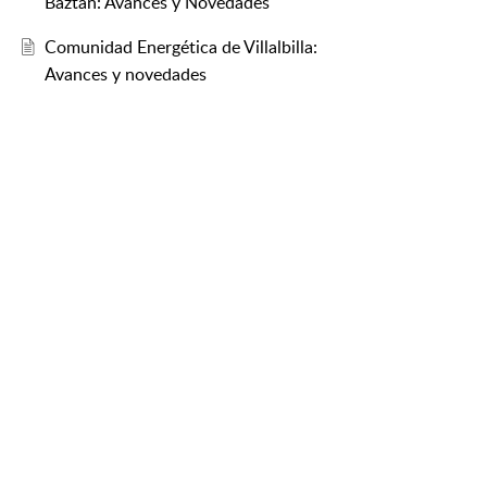
Baztán: Avances y Novedades
Comunidad Energética de Villalbilla:
Avances y novedades