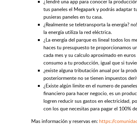
¿Tendré una app para conocer la producción
tus paneles el Megapark y podrás adaptar t
pusieras paneles en tu casa.
¿Realmente se teletransporta la energía? no
la energía utiliza la red eléctrica.
¿La energía del parque es lineal todos los 
haces tu presupuesto te proporcionamos una
cada mes y su calculo aproximado en euros 
consumo a tu producción, igual que si tuvier
¿existe alguna tributación anual por la prod
posteriormente no se tienen impuestos deri
¿Existe algún limite en el numero de panel
financiero para hacer negocio, es un produ
logren reducir sus gastos en electricidad, p
con los que necesitas para pagar el 100% de 
Mas información y reservas en:
https://comunid