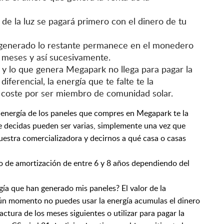
de la luz se pagará primero con el dinero de tu
 generado lo restante permanece en el monedero
os meses y así sucesivamente.
 y lo que genera Megapark no llega para pagar la
iferencial, la energía que te falte te la
coste por ser miembro de comunidad solar.
energía de los paneles que compres en Megapark te la
ue decidas pueden ser varias, simplemente una vez que
uestra comercializadora y decirnos a qué casa o casas
o de amortización de entre 6 y 8 años dependiendo del
gía que han generado mis paneles? El valor de la
lgún momento no puedes usar la energía acumulas el dinero
actura de los meses siguientes o utilizar para pagar la