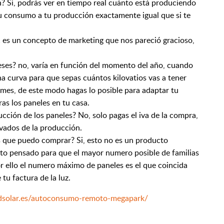
? Si, podrás ver en tiempo real cuánto está produciendo
u consumo a tu producción exactamente igual que si te
! es un concepto de marketing que nos pareció gracioso,
meses? no, varía en función del momento del año, cuando
 curva para que sepas cuántos kilovatios vas a tener
mes, de este modo hagas lo posible para adaptar tu
as los paneles en tu casa.
ucción de los paneles? No, solo pagas el iva de la compra,
vados de la producción.
es que puedo comprar? Si, esto no es un producto
cto pensado para que el mayor numero posible de familias
or ello el numero máximo de paneles es el que coincida
tu factura de la luz.
adsolar.es/autoconsumo-remoto-megapark/