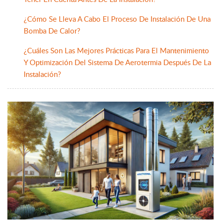
¿Cómo Se Lleva A Cabo El Proceso De Instalación De Una
Bomba De Calor?
¿Cuáles Son Las Mejores Prácticas Para El Mantenimiento
Y Optimización Del Sistema De Aerotermia Después De La
Instalación?