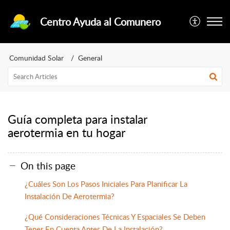
Centro Ayuda al Comunero
Comunidad Solar
General
Guía completa para instalar
aerotermia en tu hogar
On this page
¿Cuáles Son Los Pasos Iniciales Para Planificar La
Instalación De Aerotermia?
¿Qué Consideraciones Técnicas Y Espaciales Se Deben
Tener En Cuenta Antes De La Instalación?