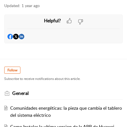
Updated:
1 year ago
Helpful?
Follow
Subscribe to receive notifications about this article.
General
Comunidades energéticas: la pieza que cambia el tablero
del sistema eléctrico
Como Instalar la ultima version de la APP de Huawei