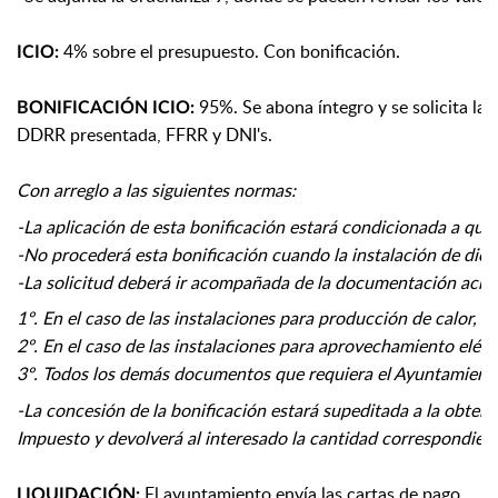
4% sobre el presupuesto. Con bonificación.
ICIO:
95%. Se abona íntegro y se solicita la b
BONIFICACIÓN ICIO:
DDRR presentada, FFRR y DNI's.
Con arreglo a las siguientes normas:
-La aplicación de esta bonificación estará condicionada a qu
-No procederá esta bonificación cuando la instalación de dicho
-La solicitud deberá ir acompañada de la documentación acredi
1º. En el caso de las instalaciones para producción de calor,
2º. En el caso de las instalaciones para aprovechamiento eléct
3º. Todos los demás documentos que requiera el Ayuntamiento 
-La concesión de la bonificación estará supeditada a la obten
Impuesto y devolverá al interesado la cantidad correspondient
El ayuntamiento envía las cartas de pago.
LIQUIDACIÓN
: