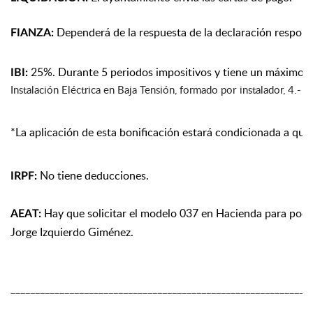
Dependerá de la respuesta de la declaración responsa
FIANZA:
25%. Durante 5 periodos impositivos y t
iene un máximo de
IBI:
Instalación Eléctrica en Baja Tensión, formado por instalador, 4.- 
*La aplicación de esta bonificación estará condicionada a qu
N
o tiene deducciones.
IRPF:
Hay que solicitar el modelo 037 en Hacienda para poder t
AEAT:
Jorge Izquierdo
Giménez
.
____________________________________________________________