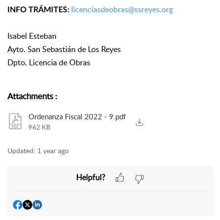
licenciasdeobras@ssreyes.org
INFO TRÁMITES:
Isabel Esteban
Ayto. San Sebastián de Los Reyes
Dpto. Licencia de Obras
Attachments
:
Ordenanza Fiscal 2022 - 9.pdf
962 KB
Updated:
1 year ago
Helpful?