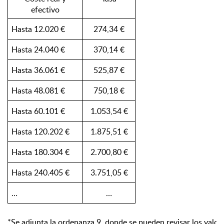
efectivo
Hasta 12.020 €
274,34 €
Hasta 24.040 €
370,14 €
Hasta 36.061 €
525,87 €
Hasta 48.081 €
750,18 €
Hasta 60.101 €
1.053,54 €
Hasta 120.202 €
1.875,51 €
Hasta 180.304 €
2.700,80 €
Hasta 240.405 €
3.751,05 €
…
…
*Se adjunta la ordenanza 9, donde se pueden revisar los valore