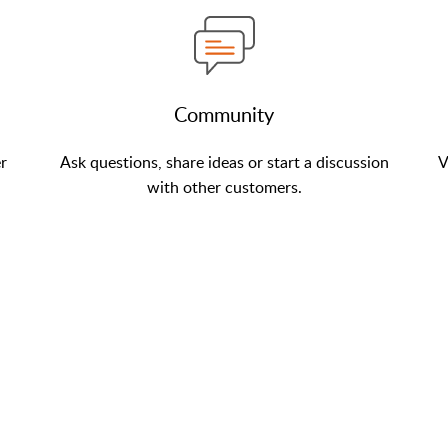
Community
er
Ask questions, share ideas or start a discussion
V
with other customers.