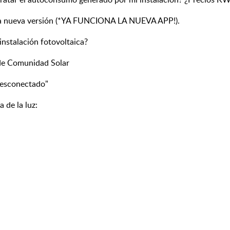
n a nueva versión (*YA FUNCIONA LA NUEVA APP!).
instalación fotovoltaica?
de Comunidad Solar
desconectado"
 de la luz: