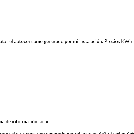
tratar el autoconsumo generado por mi instalación. Precios KWh
ma de información solar.
tratar el autoconsumo generado por mi instalación? ¿Precios KW