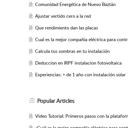
Comunidad Energética de Nuevo Baztán
Ajustar vertido cero a la red
Que rendimiento dan las placas
Cual es la mejor compañia eléctrica para con
Calcula tus sombras en tu instalación
Deduccion en IRPF instalacion fotovoltaica
Experiencias: + de 1 año con instalación solar
Popular
Articles
Video Tutorial: Primeros pasos con la platafor
¿Cuál es la mejor compañía eléctrica para con