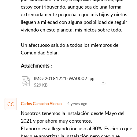
estoy contribuyendo, aunque sea de una forma
extremadamente pequeña a que mis hijos y nietos
lleguen a mi edad con alguna posibilidad de seguir
viviendo en este planeta, mis nietos sobre todo.
Un afectuoso saludo a todos los miembros de
Comunidad Solar.
Attachments
:
IMG-20181221-WA0002.jpg
529 KB
CC
Carlos Camacho Alonso
4 years ago
Nosotros tenemos la instalación desde Mayo del
2021 y por ahora muy contentos.
El ahorro esta llegando incluso al 80%. Es cierto que
hay que amortizar la instalación pero creo que