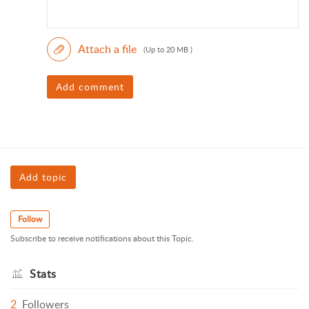
Attach a file
(Up to 20 MB )
Add comment
Add topic
Follow
Subscribe to receive notifications about this Topic.
Stats
2
Followers